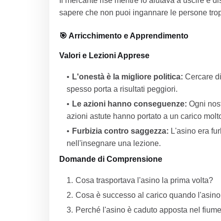
Il mercante rise mentre lo aiutava a uscire e di
sapere che non puoi ingannare le persone trop
🎯 Arricchimento e Apprendimento
Valori e Lezioni Apprese
L'onestà è la migliore politica:
Cercare di 
spesso porta a risultati peggiori.
Le azioni hanno conseguenze:
Ogni nost
azioni astute hanno portato a un carico molt
Furbizia contro saggezza:
L'asino era fur
nell'insegnare una lezione.
Domande di Comprensione
Cosa trasportava l'asino la prima volta?
Cosa è successo al carico quando l'asino
Perché l'asino è caduto apposta nel fiume