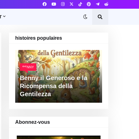
T
histoires populaires
BENNY
Benny il Generoso e la
Ricompensa della
Gentilezza
Abonnez-vous