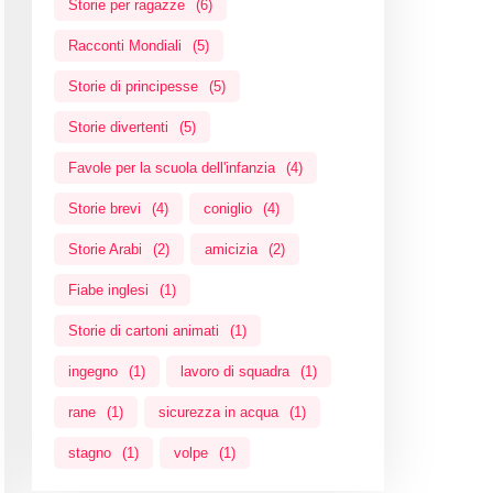
Storie per ragazze
(6)
Racconti Mondiali
(5)
Storie di principesse
(5)
Storie divertenti
(5)
Favole per la scuola dell'infanzia
(4)
Storie brevi
(4)
coniglio
(4)
Storie Arabi
(2)
amicizia
(2)
Fiabe inglesi
(1)
Storie di cartoni animati
(1)
ingegno
(1)
lavoro di squadra
(1)
rane
(1)
sicurezza in acqua
(1)
stagno
(1)
volpe
(1)