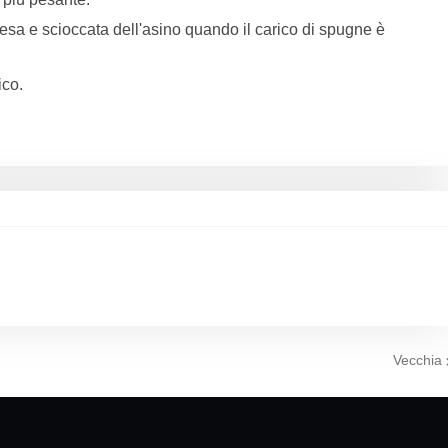
esa e scioccata dell'asino quando il carico di spugne è
ico.
Vecchia