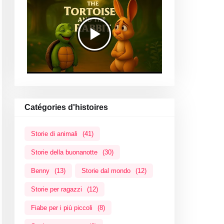
Catégories d'histoires
Storie di animali
(41)
Storie della buonanotte
(30)
Benny
(13)
Storie dal mondo
(12)
Storie per ragazzi
(12)
Fiabe per i più piccoli
(8)