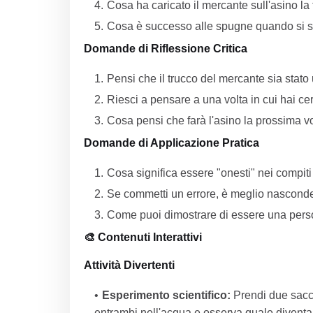
Cosa ha caricato il mercante sull'asino la 
Cosa è successo alle spugne quando si 
Domande di Riflessione Critica
Pensi che il trucco del mercante sia stato
Riesci a pensare a una volta in cui hai cer
Cosa pensi che farà l'asino la prossima v
Domande di Applicazione Pratica
Cosa significa essere "onesti" nei compiti
Se commetti un errore, è meglio nascond
Come puoi dimostrare di essere una perso
🎨 Contenuti Interattivi
Attività Divertenti
Esperimento scientifico:
Prendi due sacch
entrambi nell'acqua e osserva quale diventa