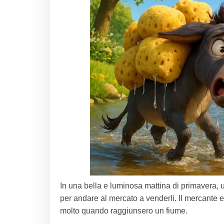
In una bella e luminosa mattina di primavera, u
per andare al mercato a venderli. Il mercante
molto quando raggiunsero un fiume.