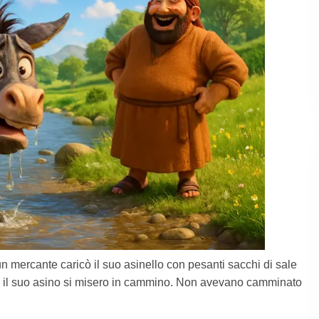
n mercante caricò il suo asinello con pesanti sacchi di sale
 e il suo asino si misero in cammino. Non avevano camminato