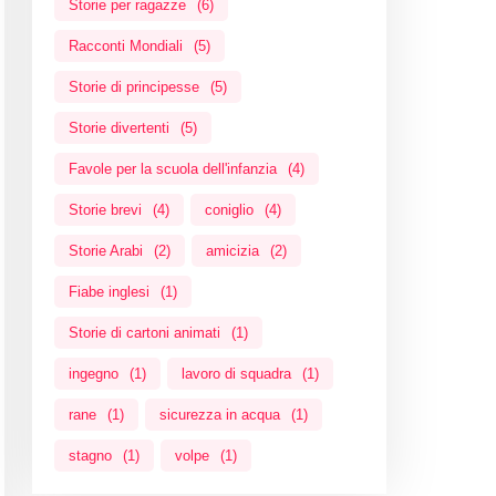
Storie per ragazze
(6)
Racconti Mondiali
(5)
Storie di principesse
(5)
Storie divertenti
(5)
Favole per la scuola dell'infanzia
(4)
Storie brevi
(4)
coniglio
(4)
Storie Arabi
(2)
amicizia
(2)
Fiabe inglesi
(1)
Storie di cartoni animati
(1)
ingegno
(1)
lavoro di squadra
(1)
rane
(1)
sicurezza in acqua
(1)
stagno
(1)
volpe
(1)