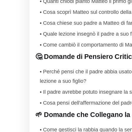
Quanti chiodi piantò Matteo il primo g
Cosa scoprì Matteo sul controllo dell
Cosa chiese suo padre a Matteo di far
Quale lezione insegnò il padre a suo fi
Come cambiò il comportamento di Matte
🤔 Domande di Pensiero Critic
Perché pensi che il padre abbia usato
lezione a suo figlio?
Il padre avrebbe potuto insegnare la 
Cosa pensi dell'affermazione del pad
🌱 Domande che Collegano la S
Come gestisci la rabbia quando la sen