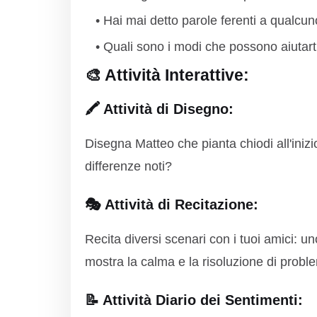
Hai mai detto parole ferenti a qualcun
Quali sono i modi che possono aiutart
🎨 Attività Interattive:
🖍️ Attività di Disegno:
Disegna Matteo che pianta chiodi all'inizio
differenze noti?
🎭 Attività di Recitazione:
Recita diversi scenari con i tuoi amici: un
mostra la calma e la risoluzione di proble
📝 Attività Diario dei Sentimenti: