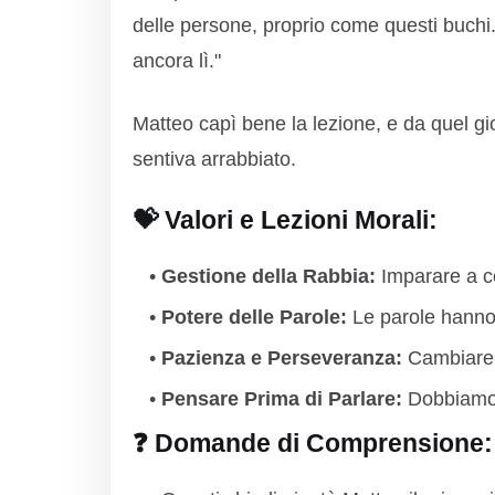
delle persone, proprio come questi buchi. A
ancora lì."
Matteo capì bene la lezione, e da quel g
sentiva arrabbiato.
💝 Valori e Lezioni Morali:
Gestione della Rabbia:
Imparare a co
Potere delle Parole:
Le parole hanno 
Pazienza e Perseveranza:
Cambiare 
Pensare Prima di Parlare:
Dobbiamo 
❓ Domande di Comprensione: