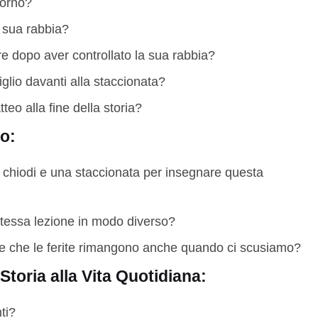
iorno?
a sua rabbia?
e dopo aver controllato la sua rabbia?
glio davanti alla staccionata?
o alla fine della storia?
o:
 chiodi e una staccionata per insegnare questa
stessa lezione in modo diverso?
re che le ferite rimangono anche quando ci scusiamo?
toria alla Vita Quotidiana:
ti?