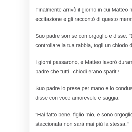
Finalmente arrivò il giorno in cui Matteo
eccitazione e gli raccontò di questo mera
Suo padre sorrise con orgoglio e disse: "Br
controllare la tua rabbia, togli un chiodo 
I giorni passarono, e Matteo lavorò duram
padre che tutti i chiodi erano spariti!
Suo padre lo prese per mano e lo conduss
disse con voce amorevole e saggia:
"Hai fatto bene, figlio mio, e sono orgogl
staccionata non sarà mai più la stessa."