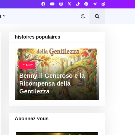
T
histoires populaires
BENNY
Benny il Generoso e la
Ricompensa della
Gentilezza
Abonnez-vous