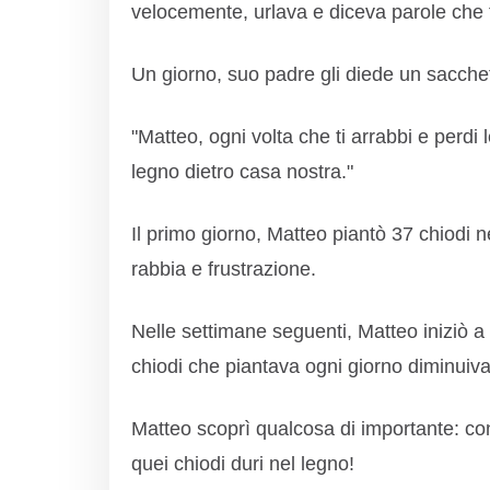
velocemente, urlava e diceva parole che fe
Un giorno, suo padre gli diede un sacchett
"Matteo, ogni volta che ti arrabbi e perdi 
legno dietro casa nostra."
Il primo giorno, Matteo piantò 37 chiodi ne
rabbia e frustrazione.
Nelle settimane seguenti, Matteo iniziò a
chiodi che piantava ogni giorno diminuiv
Matteo scoprì qualcosa di importante: cont
quei chiodi duri nel legno!