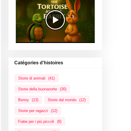
Catégories d'histoires
Storie di animali
(41)
Storie della buonanotte
(30)
Benny
(13)
Storie dal mondo
(12)
Storie per ragazzi
(12)
Fiabe per i più piccoli
(8)