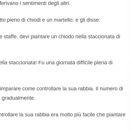
rivano i sentimenti degli altri.
o pieno di chiodi e un martello, e gli disse:
le staffe, devi piantare un chiodo nella staccionata di
lla staccionata! Fu una giornata difficile piena di
 imparare come controllare la sua rabbia. Il numero di
a gradualmente.
rollare la sua rabbia era molto più facile che piantare