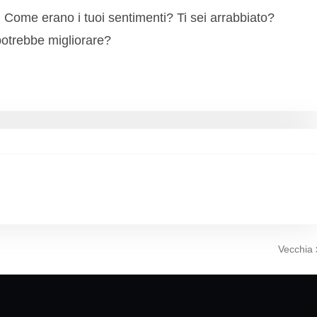
: Come erano i tuoi sentimenti? Ti sei arrabbiato?
potrebbe migliorare?
Vecchia