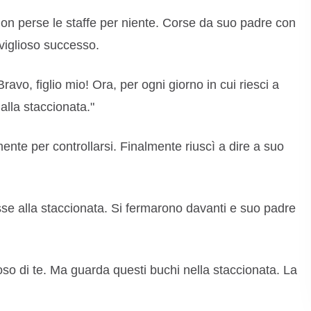
 non perse le staffe per niente. Corse da suo padre con
viglioso successo.
avo, figlio mio! Ora, per ogni giorno in cui riesci a
dalla staccionata."
ente per controllarsi. Finalmente riuscì a dire a suo
e alla staccionata. Si fermarono davanti e suo padre
ioso di te. Ma guarda questi buchi nella staccionata. La