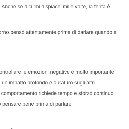
nche se dici 'mi dispiace' mille volte, la ferita è
iorno pensò attentamente prima di parlare quando si
ntrollare le emozioni negative è molto importante
un impatto profondo e duraturo sugli altri
comportamento richiede tempo e sforzo continuo
pensare bene prima di parlare