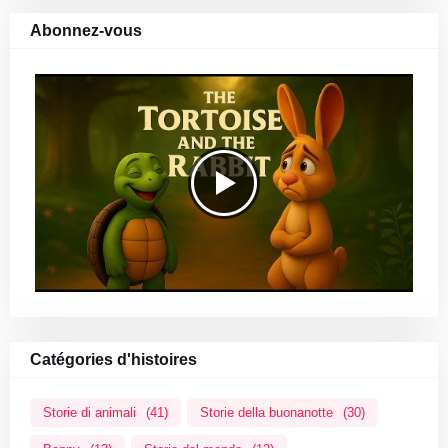
Abonnez-vous
Catégories d'histoires
Storie di animali
(41)
Storie della buonanotte
(30)