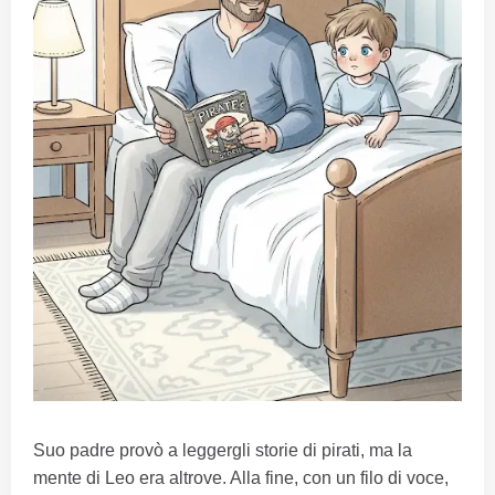
Suo padre provò a leggergli storie di pirati, ma la
mente di Leo era altrove. Alla fine, con un filo di voce,