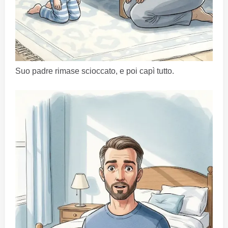
Suo padre rimase scioccato, e poi capì tutto.