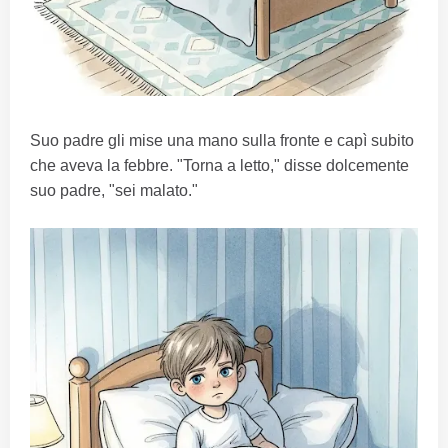
Suo padre gli mise una mano sulla fronte e capì subito
che aveva la febbre. "Torna a letto," disse dolcemente
suo padre, "sei malato."