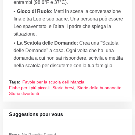
entrambi (98.6°F e 37°C).
Gioco di Ruolo:
Metti in scena la conversazione
finale tra Leo e suo padre. Una persona può essere
Leo spaventato, e l'altra il padre che spiega la
situazione.
La Scatola delle Domande:
Crea una "Scatola
delle Domande" a casa. Ogni volta che hai una
domanda a cui non sai rispondere, scrivila e mettila
nella scatola per discuterne con la tua famiglia.
Tags:
Favole per la scuola dell'infanzia
Fiabe per i più piccoli
Storie brevi
Storie della buonanotte
Storie divertenti
Suggestions pour vous
Error:
No Results Found