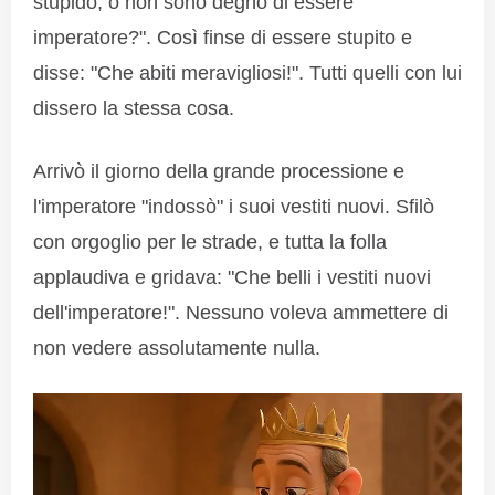
stupido, o non sono degno di essere
imperatore?". Così finse di essere stupito e
disse: "Che abiti meravigliosi!". Tutti quelli con lui
dissero la stessa cosa.
Arrivò il giorno della grande processione e
l'imperatore "indossò" i suoi vestiti nuovi. Sfilò
con orgoglio per le strade, e tutta la folla
applaudiva e gridava: "Che belli i vestiti nuovi
dell'imperatore!". Nessuno voleva ammettere di
non vedere assolutamente nulla.