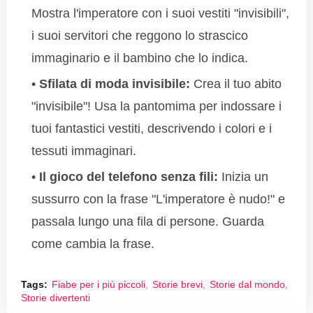
Mostra l'imperatore con i suoi vestiti "invisibili",
i suoi servitori che reggono lo strascico
immaginario e il bambino che lo indica.
Sfilata di moda invisibile:
Crea il tuo abito
"invisibile"! Usa la pantomima per indossare i
tuoi fantastici vestiti, descrivendo i colori e i
tessuti immaginari.
Il gioco del telefono senza fili:
Inizia un
sussurro con la frase "L'imperatore è nudo!" e
passala lungo una fila di persone. Guarda
come cambia la frase.
Tags:
Fiabe per i più piccoli
Storie brevi
Storie dal mondo
Storie divertenti