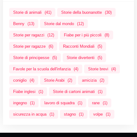
Storie di animali
(41)
Storie della buonanotte
(30)
Benny
(13)
Storie dal mondo
(12)
Storie per ragazzi
(12)
Fiabe per i più piccoli
(8)
Storie per ragazze
(6)
Racconti Mondiali
(5)
Storie di principesse
(5)
Storie divertenti
(5)
Favole per la scuola dell'infanzia
(4)
Storie brevi
(4)
coniglio
(4)
Storie Arabi
(2)
amicizia
(2)
Fiabe inglesi
(1)
Storie di cartoni animati
(1)
ingegno
(1)
lavoro di squadra
(1)
rane
(1)
sicurezza in acqua
(1)
stagno
(1)
volpe
(1)