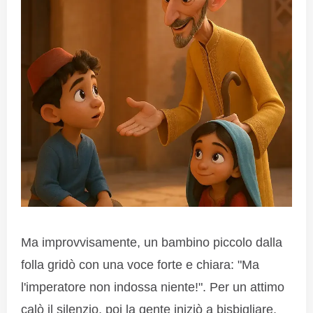
Ma improvvisamente, un bambino piccolo dalla
folla gridò con una voce forte e chiara: "Ma
l'imperatore non indossa niente!". Per un attimo
calò il silenzio, poi la gente iniziò a bisbigliare,