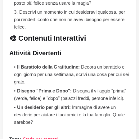
posto più felice senza usare la magia?
Descrivi un momento in cui desideravi qualcosa, per
poi renderti conto che non ne avevi bisogno per essere
felice.
🎨 Contenuti Interattivi
Attività Divertenti
Il Barattolo della Gratitudine:
Decora un barattolo e,
ogni giorno per una settimana, scrivi una cosa per cui sei
grato.
Disegno "Prima e Dopo":
Disegna il villaggio "prima"
(verde, felice) e "dopo" (palazzi freddi, persone infelici).
Un desiderio per gli altri:
Immagina di avere un
desiderio per aiutare i tuoi amici o la tua famiglia. Quale
sarebbe?
Tags:
Storie per ragazzi