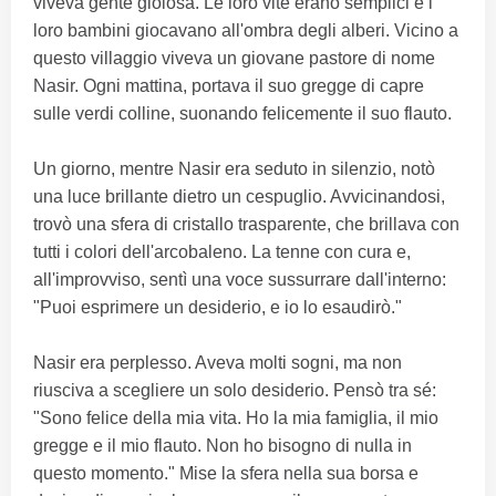
viveva gente gioiosa. Le loro vite erano semplici e i
loro bambini giocavano all'ombra degli alberi. Vicino a
questo villaggio viveva un giovane pastore di nome
Nasir. Ogni mattina, portava il suo gregge di capre
sulle verdi colline, suonando felicemente il suo flauto.
Un giorno, mentre Nasir era seduto in silenzio, notò
una luce brillante dietro un cespuglio. Avvicinandosi,
trovò una sfera di cristallo trasparente, che brillava con
tutti i colori dell'arcobaleno. La tenne con cura e,
all'improvviso, sentì una voce sussurrare dall'interno:
"Puoi esprimere un desiderio, e io lo esaudirò."
Nasir era perplesso. Aveva molti sogni, ma non
riusciva a scegliere un solo desiderio. Pensò tra sé:
"Sono felice della mia vita. Ho la mia famiglia, il mio
gregge e il mio flauto. Non ho bisogno di nulla in
questo momento." Mise la sfera nella sua borsa e