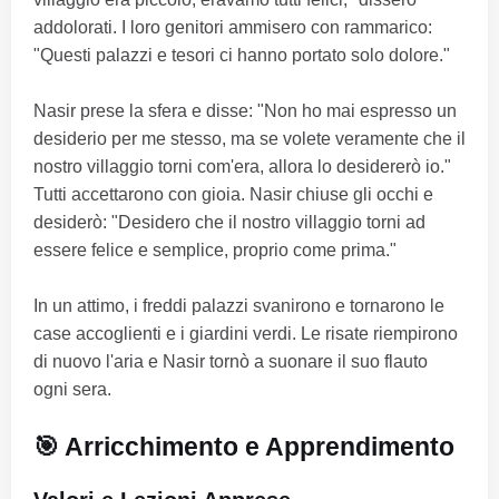
addolorati. I loro genitori ammisero con rammarico:
"Questi palazzi e tesori ci hanno portato solo dolore."
Nasir prese la sfera e disse: "Non ho mai espresso un
desiderio per me stesso, ma se volete veramente che il
nostro villaggio torni com'era, allora lo desidererò io."
Tutti accettarono con gioia. Nasir chiuse gli occhi e
desiderò: "Desidero che il nostro villaggio torni ad
essere felice e semplice, proprio come prima."
In un attimo, i freddi palazzi svanirono e tornarono le
case accoglienti e i giardini verdi. Le risate riempirono
di nuovo l'aria e Nasir tornò a suonare il suo flauto
ogni sera.
🎯 Arricchimento e Apprendimento