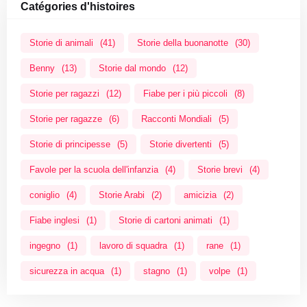
Catégories d'histoires
Storie di animali
(41)
Storie della buonanotte
(30)
Benny
(13)
Storie dal mondo
(12)
Storie per ragazzi
(12)
Fiabe per i più piccoli
(8)
Storie per ragazze
(6)
Racconti Mondiali
(5)
Storie di principesse
(5)
Storie divertenti
(5)
Favole per la scuola dell'infanzia
(4)
Storie brevi
(4)
coniglio
(4)
Storie Arabi
(2)
amicizia
(2)
Fiabe inglesi
(1)
Storie di cartoni animati
(1)
ingegno
(1)
lavoro di squadra
(1)
rane
(1)
sicurezza in acqua
(1)
stagno
(1)
volpe
(1)