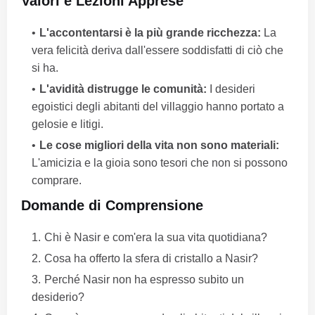
Valori e Lezioni Apprese
L'accontentarsi è la più grande ricchezza:
La
vera felicità deriva dall'essere soddisfatti di ciò che
si ha.
L'avidità distrugge le comunità:
I desideri
egoistici degli abitanti del villaggio hanno portato a
gelosie e litigi.
Le cose migliori della vita non sono materiali:
L'amicizia e la gioia sono tesori che non si possono
comprare.
Domande di Comprensione
Chi è Nasir e com'era la sua vita quotidiana?
Cosa ha offerto la sfera di cristallo a Nasir?
Perché Nasir non ha espresso subito un
desiderio?