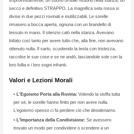
Improvvisamente, un suono orribile risuonò nella stanza: un
secco e definitivo STRAPPO. La magnifica seta rossa si
divise in due pezzi rovinati e inutilizzabili. Le sorelle
rimasero a bocca aperta, ognuna con un brandello di
tessuto in mano. Il silenzio calò nella stanza. Avevano
lottato così tanto per avere tutto che, alla fine, non avevano
ottenuto nulla. Il sarto, scuotendo la testa con tristezza,
raccolse le sue cose e se ne andò, lasciandole sole con la
loro follia e i loro sogni infranti.
Valori e Lezioni Morali
L'Egoismo Porta alla Rovina:
Volendo la stoffa tutta
per sé, le sorelle hanno finito per non avere nulla.
L'egoismo spesso ci fa perdere ciò che desideriamo.
L'Importanza della Condivisione:
Se avessero
trovato un modo per condividere o scendere a un