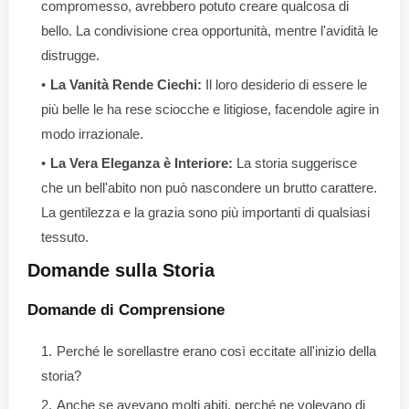
compromesso, avrebbero potuto creare qualcosa di
bello. La condivisione crea opportunità, mentre l'avidità le
distrugge.
La Vanità Rende Ciechi:
Il loro desiderio di essere le
più belle le ha rese sciocche e litigiose, facendole agire in
modo irrazionale.
La Vera Eleganza è Interiore:
La storia suggerisce
che un bell'abito non può nascondere un brutto carattere.
La gentilezza e la grazia sono più importanti di qualsiasi
tessuto.
Domande sulla Storia
Domande di Comprensione
Perché le sorellastre erano così eccitate all'inizio della
storia?
Anche se avevano molti abiti, perché ne volevano di