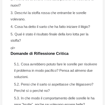
nuovi?
Descrivi la stoffa rossa che entrambe le sorelle
volevano.
Cosa ha detto il sarto che ha fatto iniziare il litigio?
Qual è stato il risultato finale della loro lotta per la
stoffa?
ol>
Domande di Riflessione Critica
Cosa avrebbero potuto fare le sorelle per risolvere
il problema in modo pacifico? Pensa ad almeno due
soluzioni.
Pensi che il sarto si aspettasse che litigassero?
Perché sì o perché no?
In che modo il comportamento delle sorelle le ha
rese "brutte", anche se volevano essere belle?