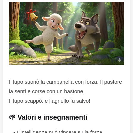
Il lupo suonò la campanella con forza. Il pastore
la sentì e corse con un bastone.
Il lupo scappò, e l’agnello fu salvo!
🌱 Valori e insegnamenti
L’intelligenza può vincere sulla forza