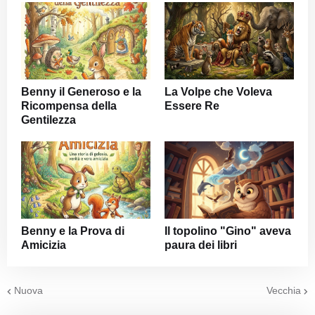
Benny il Generoso e la
La Volpe che Voleva
Ricompensa della
Essere Re
Gentilezza
Benny e la Prova di
Il topolino "Gino" aveva
Amicizia
paura dei libri
Nuova
Vecchia