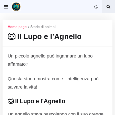
Home page
Storie di animali
🐺 Il Lupo e l’Agnello
Un piccolo agnello può ingannare un lupo
affamato?
Questa storia mostra come l’intelligenza può
salvare la vita!
🐺 Il Lupo e l’Agnello
Un agnello stava pascolando con il suo gregge,