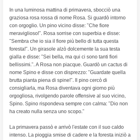
In una luminosa mattina di primavera, sbocciò una
graziosa rosa rossa di nome Rosa. Si guardò intorno
con orgoglio. Un pino vicino disse: "Che fiore
meraviglioso!". Rosa sorrise con superbia e disse:
"Sembra che io sia il fiore più bello di tutta questa
foresta!". Un girasole alzò dolcemente la sua testa
gialla e disse: "Sei bella, ma qui ci sono tanti fiori
bellissimi.". A Rosa non piacque. Guardò un cactus di
nome Spino e disse con disprezzo: "Guardate quella
brutta pianta piena di spine!". Il pino cercò di
consigliarla, ma Rosa diventava ogni giorno più
orgogliosa, rivolgendo parole offensive al suo vicino,
Spino. Spino rispondeva sempre con calma: "Dio non
ha creato nulla senza uno scopo."
La primavera passò e arrivò l'estate con il suo caldo
intenso. La pioggia smise di cadere e la foresta iniziò a