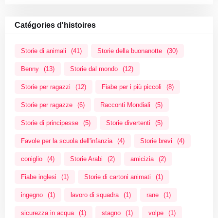
Catégories d'histoires
Storie di animali
(41)
Storie della buonanotte
(30)
Benny
(13)
Storie dal mondo
(12)
Storie per ragazzi
(12)
Fiabe per i più piccoli
(8)
Storie per ragazze
(6)
Racconti Mondiali
(5)
Storie di principesse
(5)
Storie divertenti
(5)
Favole per la scuola dell'infanzia
(4)
Storie brevi
(4)
coniglio
(4)
Storie Arabi
(2)
amicizia
(2)
Fiabe inglesi
(1)
Storie di cartoni animati
(1)
ingegno
(1)
lavoro di squadra
(1)
rane
(1)
sicurezza in acqua
(1)
stagno
(1)
volpe
(1)