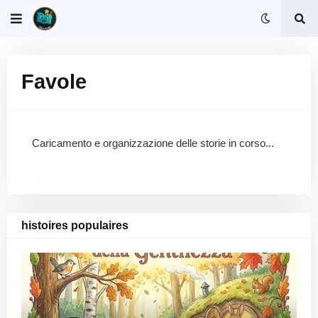
Favole
Caricamento e organizzazione delle storie in corso...
histoires populaires