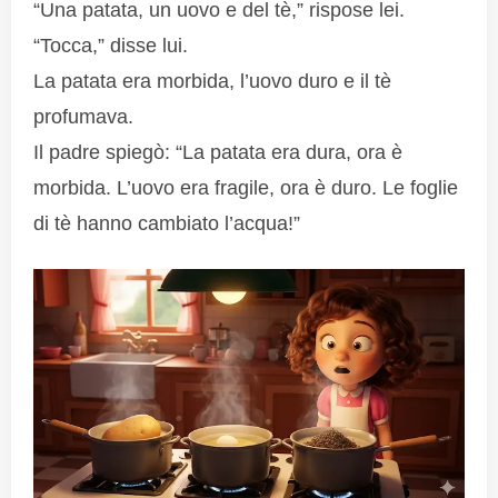
“Una patata, un uovo e del tè,” rispose lei.
“Tocca,” disse lui.
La patata era morbida, l’uovo duro e il tè
profumava.
Il padre spiegò: “La patata era dura, ora è
morbida. L’uovo era fragile, ora è duro. Le foglie
di tè hanno cambiato l’acqua!”