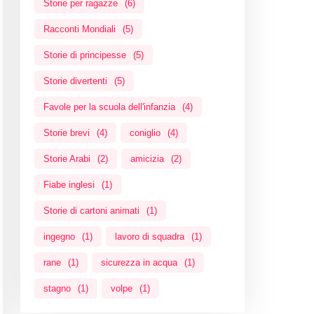
Storie per ragazze
(6)
Racconti Mondiali
(5)
Storie di principesse
(5)
Storie divertenti
(5)
Favole per la scuola dell'infanzia
(4)
Storie brevi
(4)
coniglio
(4)
Storie Arabi
(2)
amicizia
(2)
Fiabe inglesi
(1)
Storie di cartoni animati
(1)
ingegno
(1)
lavoro di squadra
(1)
rane
(1)
sicurezza in acqua
(1)
stagno
(1)
volpe
(1)