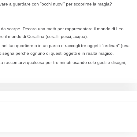
vare a guardare con "occhi nuovi" per scoprirne la magia?
 da scarpe. Decora una metà per rappresentare il mondo di Leo
re il mondo di Corallina (coralli, pesci, acqua).
el tuo quartiere o in un parco e raccogli tre oggetti "ordinari" (una
o disegna perché ognuno di questi oggetti è in realtà magico.
 raccontarvi qualcosa per tre minuti usando solo gesti e disegni,