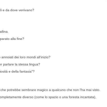
li e da dove venivano?
llina.
arato alla fine?
annoiati dei loro mondi all'inizio?
 parlare la stessa lingua?
osità e della fantasia"?
rni che potrebbe sembrare magico a qualcuno che non l'ha mai visto.
ompletamente diverso (come lo spazio o una foresta incantata),