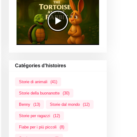
Catégories d'histoires
Storie di animali
(41)
Storie della buonanotte
(30)
Benny
(13)
Storie dal mondo
(12)
Storie per ragazzi
(12)
Fiabe per i più piccoli
(8)