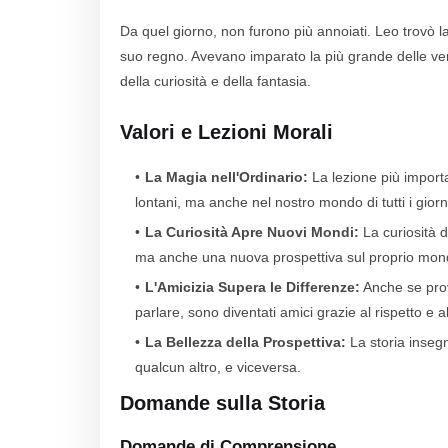
Da quel giorno, non furono più annoiati. Leo trovò la m
suo regno. Avevano imparato la più grande delle ver
della curiosità e della fantasia.
Valori e Lezioni Morali
La Magia nell'Ordinario:
La lezione più importa
lontani, ma anche nel nostro mondo di tutti i gio
La Curiosità Apre Nuovi Mondi:
La curiosità d
ma anche una nuova prospettiva sul proprio mon
L'Amicizia Supera le Differenze:
Anche se pro
parlare, sono diventati amici grazie al rispetto e a
La Bellezza della Prospettiva:
La storia inseg
qualcun altro, e viceversa.
Domande sulla Storia
Domande di Comprensione