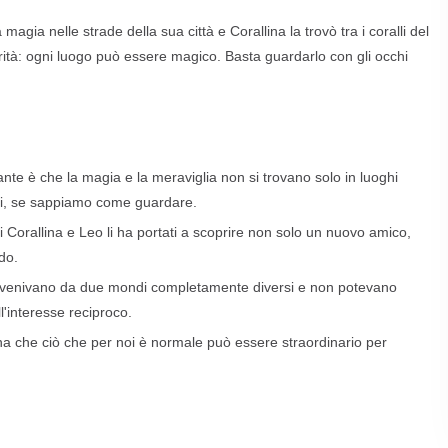
agia nelle strade della sua città e Corallina la trovò tra i coralli del
ità: ogni luogo può essere magico. Basta guardarlo con gli occhi
nte è che la magia e la meraviglia non si trovano solo in luoghi
rni, se sappiamo come guardare.
i Corallina e Leo li ha portati a scoprire non solo un nuovo amico,
do.
venivano da due mondi completamente diversi e non potevano
ll'interesse reciproco.
na che ciò che per noi è normale può essere straordinario per