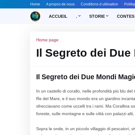
Home
A propos de nous
Conditions d utilisation
Politiq
ACCUEIL
.
STORIE
CONTES
Home page
Il Segreto dei Due
Il Segreto dei Due Mondi Magi
In un castello di corallo, nelle profondità più blu d
Re del Mare, e il suo mondo era un giardino incantat
sfrecciavano come uccelli tra i rami. Ma Corallina so
foreste, sulle montagne e sulle città con palazzi alti, 
Sopra le onde, in un piccolo villaggio di pescatori,