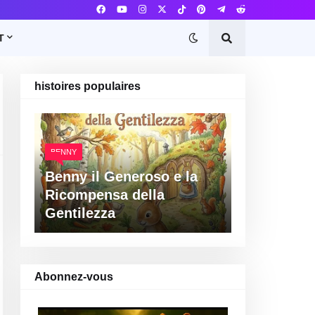
T
histoires populaires
BENNY
Benny il Generoso e la
Ricompensa della
Gentilezza
Abonnez-vous